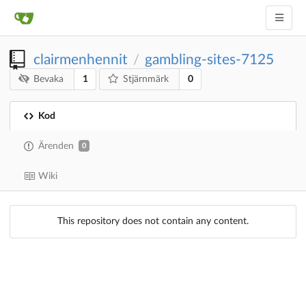
clairmenhennit
gambling-sites-7125
/
1
0
Bevaka
Stjärnmärk
Kod
Ärenden
0
Wiki
This repository does not contain any content.