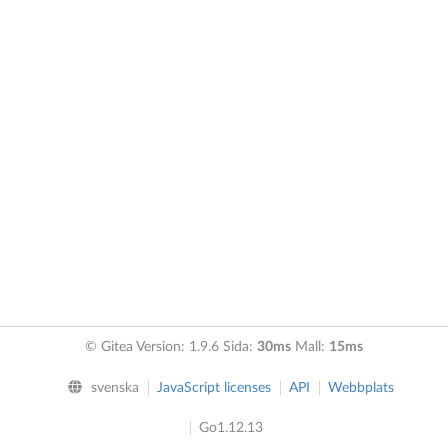
© Gitea Version: 1.9.6 Sida:
30ms
Mall:
15ms
svenska
JavaScript licenses
API
Webbplats
Go1.12.13