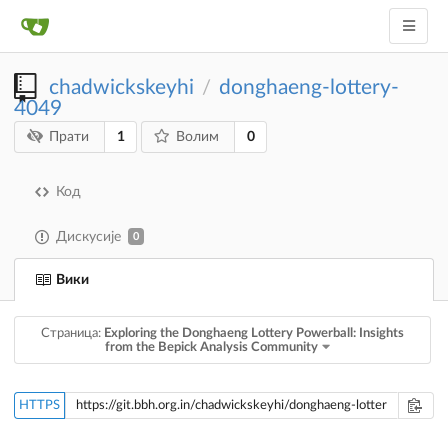
chadwickskeyhi
donghaeng-lottery-
/
4049
1
0
Прати
Волим
Код
Дискусије
0
Вики
Страница:
Exploring the Donghaeng Lottery Powerball: Insights
from the Bepick Analysis Community
HTTPS