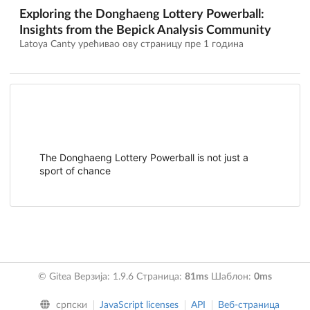
Exploring the Donghaeng Lottery Powerball:
Insights from the Bepick Analysis Community
Latoya Canty урећивао ову страницу
пре 1 година
The Donghaeng Lottery Powerball is not just a
sport of chance
© Gitea Верзија: 1.9.6 Страница:
81ms
Шаблон:
0ms
српски
JavaScript licenses
API
Веб-страница