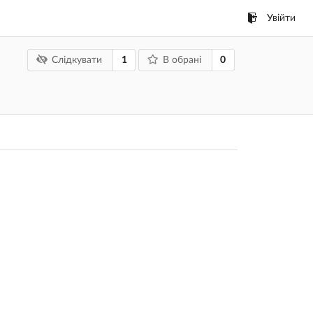
Увійти
1
0
Слідкувати
В обрані