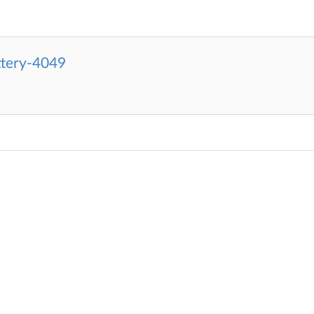
ttery-4049