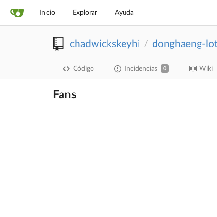
Inicio
Explorar
Ayuda
chadwickskeyhi
donghaeng-lo
/
Código
Incidencias
Wiki
0
Fans