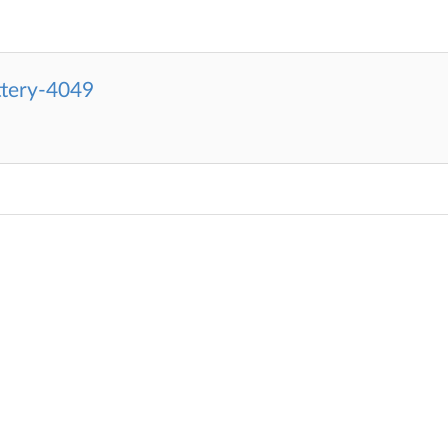
ttery-4049