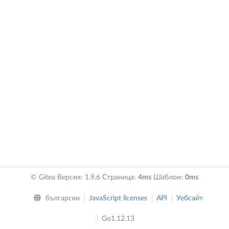
© Gitea Версия: 1.9.6 Страница:
4ms
Шаблон:
0ms
български
JavaScript licenses
API
Уебсайт
Go1.12.13