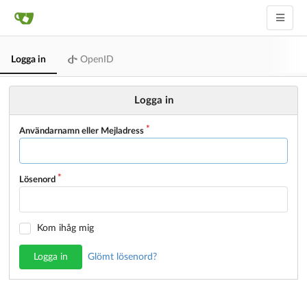
Logga in
OpenID
Logga in
Användarnamn eller Mejladress
Lösenord
Kom ihåg mig
Logga in
Glömt lösenord?