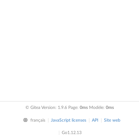
© Gitea Version: 1.9.6 Page:
0ms
Modèle:
0ms
français
JavaScript licenses
API
Site web
Go1.12.13