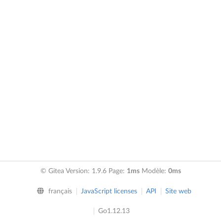
© Gitea Version: 1.9.6 Page:
1ms
Modèle:
0ms
français
JavaScript licenses
API
Site web
Go1.12.13