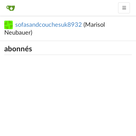
sofasandcouchesuk8932
(Marisol
Neubauer)
abonnés