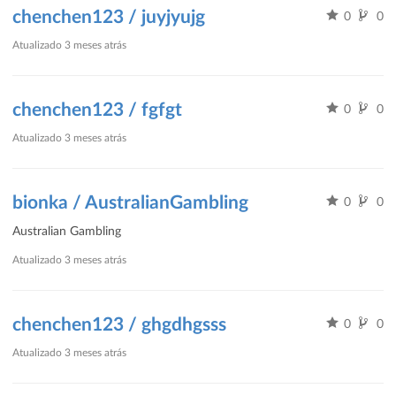
chenchen123 / juyjyujg
0
0
Atualizado
3 meses atrás
chenchen123 / fgfgt
0
0
Atualizado
3 meses atrás
bionka / AustralianGambling
0
0
Australian Gambling
Atualizado
3 meses atrás
chenchen123 / ghgdhgsss
0
0
Atualizado
3 meses atrás