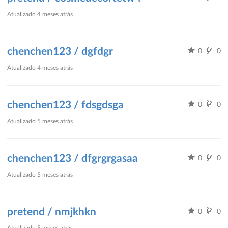
Atualizado
4 meses atrás
chenchen123 / dgfdgr
0
0
Atualizado
4 meses atrás
chenchen123 / fdsgdsga
0
0
Atualizado
5 meses atrás
chenchen123 / dfgrgrgasaa
0
0
Atualizado
5 meses atrás
pretend / nmjkhkn
0
0