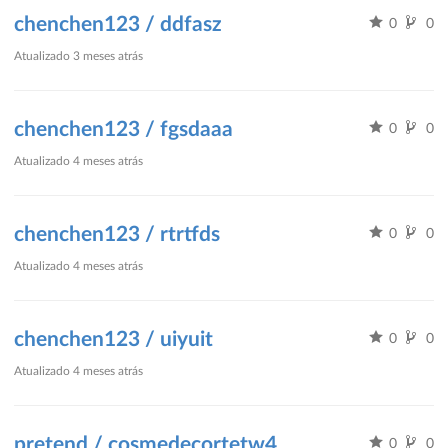
chenchen123 / ddfasz
0
0
Atualizado
3 meses atrás
chenchen123 / fgsdaaa
0
0
Atualizado
4 meses atrás
chenchen123 / rtrtfds
0
0
Atualizado
4 meses atrás
chenchen123 / uiyuit
0
0
Atualizado
4 meses atrás
pretend / cosmedecortetw4
0
0