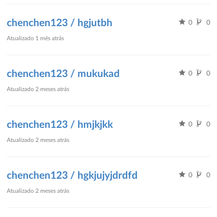
chenchen123 / hgjutbh
0
0
Atualizado
1 mês atrás
chenchen123 / mukukad
0
0
Atualizado
2 meses atrás
chenchen123 / hmjkjkk
0
0
Atualizado
2 meses atrás
chenchen123 / hgkjujyjdrdfd
0
0
Atualizado
2 meses atrás