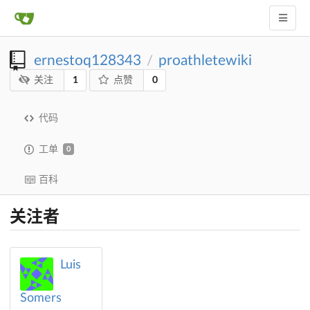
ernestoq128343
proathletewiki
/
1
0
关注
点赞
代码
工单
0
百科
关注者
Luis
Somers