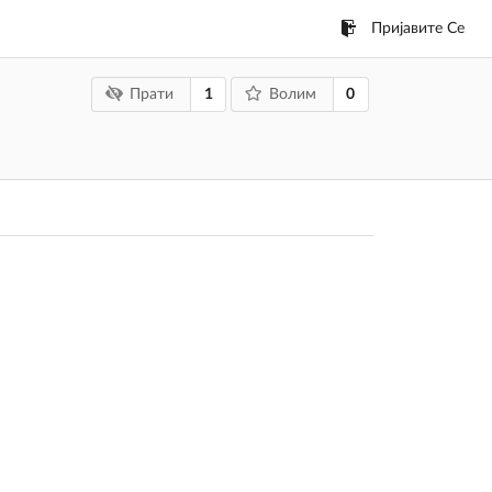
Пријавите Се
1
0
Прати
Волим