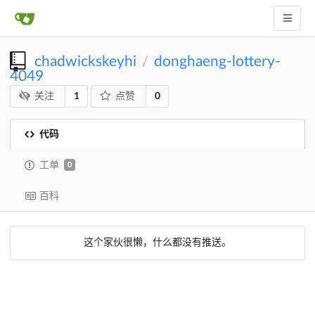
chadwickskeyhi
donghaeng-lottery-
/
4049
1
0
关注
点赞
代码
工单
0
百科
这个家伙很懒，什么都没有推送。