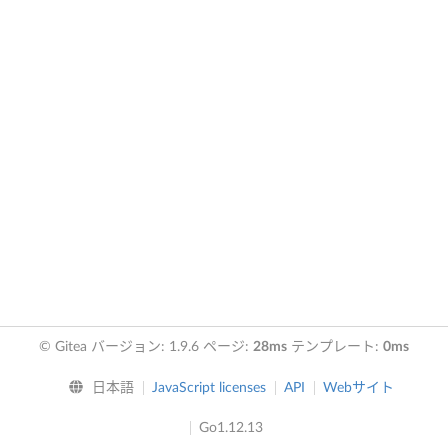
© Gitea バージョン: 1.9.6 ページ:
28ms
テンプレート:
0ms
日本語
JavaScript licenses
API
Webサイト
Go1.12.13