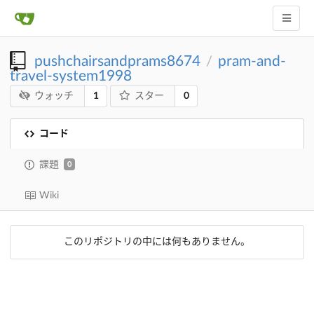
pushchairsandprams8674
pram-and-
/
travel-system1998
1
0
ウォッチ
スター
コード
課題
0
Wiki
このリポジトリの中には何もありません。