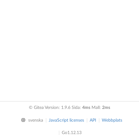
© Gitea Version: 1.9.6 Sida:
4ms
Mall:
2ms
svenska
JavaScript licenses
API
Webbplats
Go1.12.13