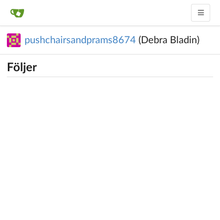
pushchairsandprams8674
(Debra Bladin)
Följer