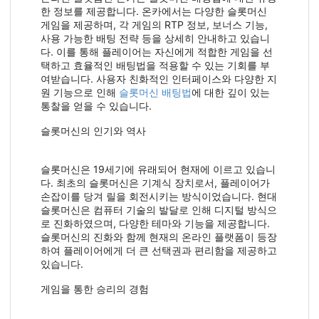
한 정보를 제공합니다. 온카에서는 다양한 슬롯머신
게임을 제공하며, 각 게임의 RTP 정보, 보너스 기능,
사용 가능한 배팅 전략 등을 상세히 안내하고 있습니
다. 이를 통해 플레이어는 자신에게 적합한 게임을 선
택하고 효율적인 배팅법을 적용할 수 있는 기회를 부
여받습니다. 사용자 친화적인 인터페이스와 다양한 지
원 기능으로 인해
슬롯머신 배팅법
에 대한 깊이 있는
통찰을 얻을 수 있습니다.
슬롯머신의 인기와 역사
슬롯머신은 19세기에 유래되어 현재에 이르고 있습니
다. 최초의 슬롯머신은 기계식 장치로서, 플레이어가
손잡이를 당겨 릴을 회전시키는 방식이었습니다. 현대
슬롯머신은 컴퓨터 기술의 발달로 인해 디지털 방식으
로 진화하였으며, 다양한 테마와 기능을 제공합니다.
슬롯머신의 진화와 함께 현재의 온라인 플랫폼이 등장
하여 플레이어에게 더 큰 선택권과 편리함을 제공하고
있습니다.
게임을 통한 승리의 경험