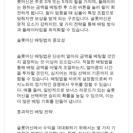
롯머신은 주로 3개 또는 5개의 릴을 가지며, 플레이어
는 원하는 금액을 베팅한 후 스핀 버튼을 눌러 릴이 회
전하게 됩니다. 릴이 멈췄을 때 심볼이 특정 조합으로
맞춰지면 보상을 받게 되는 구조입니다. 슬롯머신은
운적 요소가 강하지만, 몇 가지 전략을 통해 배팅 방식
과 플레이타임을 최적화할 수 있습니다.
슬롯머신 배팅법의 중요성
슬롯머신 배팅법은 단순히 얼마의 금액을 베팅할 것인
지 결정하는 것 이상의 요소입니다. 적절한 배팅법을
통해 배팅 금액을 어떻게 조절하는지, 얼마큼의 시간
을 투자할 것인지, 심지어는 게임 선택의 기준까지 포
함될 수 있습니다. 배팅법을 바르게 설정함으로써 카
지노와의 장기적인 경쟁에서 우위를 점할 수 있습니
다. 예를 들어, 일반적으로 보너스 라운드가 있는 슬롯
머신을 선택하면 승리의 확률을 높일 수 있으며, 이는
더 많은 베팅 기회를 만들어 냅니다.
효과적인 배팅 전략
슬롯머신에서 수익을 극대화하기 위해서는 몇 가지 기