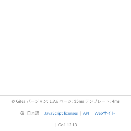
© Gitea バージョン: 1.9.6 ページ:
35ms
テンプレート:
4ms
日本語
JavaScript licenses
API
Webサイト
Go1.12.13