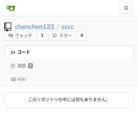
chenchen123
cccc
/
1
0
ウォッチ
スター
コード
課題
0
Wiki
このリポジトリの中には何もありません。