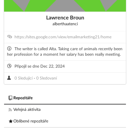
Lawrence Broun
alberthaatenci
https://sites.google.com/view/emailmarketing21/home
The writer is called Alta. Taking care of animals recently been
her profession for a moment her salary has been really meeting.
Připojil se dne Dec 22, 2024
0 Sledující
-
0 Sledovaní
Repozitáře
Veřejná aktivita
Oblíbené repozitáře