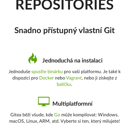
REPOSITORIES
Snadno přístupný vlastní Git
Jednoduchá na instalaci
Jednoduše
spusťte binárku
pro vaší platformu. Je také k
dispozici pro
Docker
nebo
Vagrant
, nebo ji získejte z
balíčku
.
Multiplatformní
Gitea běží všude, kde
Go
může kompilovat: Windows,
macOS, Linux, ARM, atd. Vyberte si ten, který milujete!